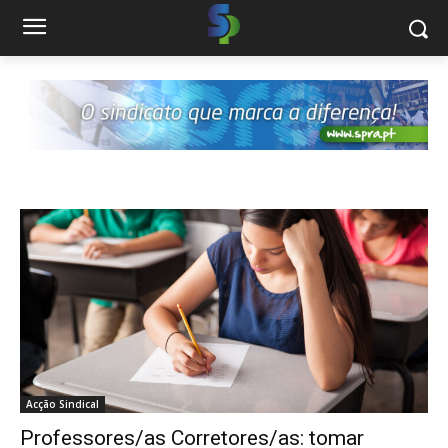
Acção Sindical
Professores/as Corretores/as: tomar