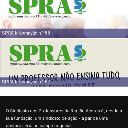
SPRA Informação n.º 88
SPRA Informação n.º 87
O Sindicato dos Professores da Região Açores é, desde a
sua fundação, um sindicato de ação - a par de uma
postura séria no campo negocial.