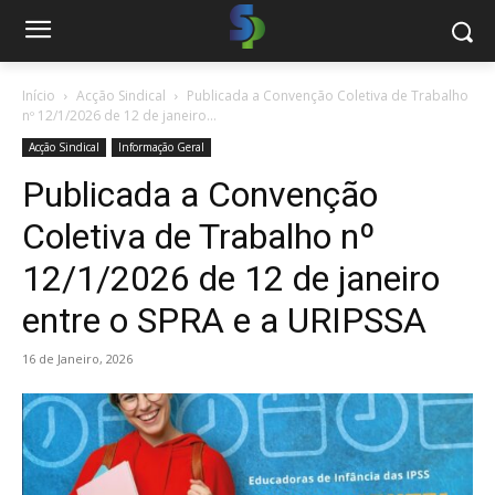
Início
Acção Sindical
Publicada a Convenção Coletiva de Trabalho
nº 12/1/2026 de 12 de janeiro...
Acção Sindical
Informação Geral
Publicada a Convenção
Coletiva de Trabalho nº
12/1/2026 de 12 de janeiro
entre o SPRA e a URIPSSA
16 de Janeiro, 2026