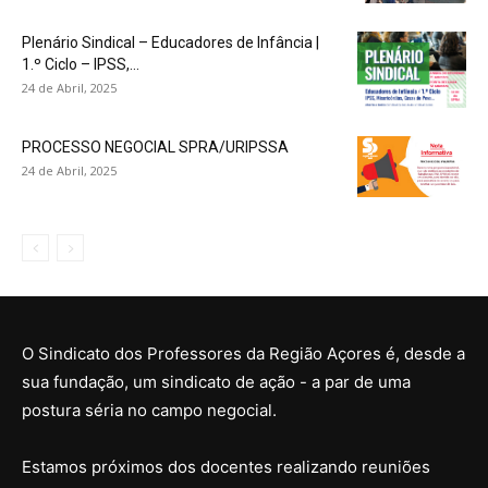
Plenário Sindical – Educadores de Infância |
1.º Ciclo – IPSS,...
24 de Abril, 2025
PROCESSO NEGOCIAL SPRA/URIPSSA
24 de Abril, 2025
O Sindicato dos Professores da Região Açores é, desde a
sua fundação, um sindicato de ação - a par de uma
postura séria no campo negocial.
Estamos próximos dos docentes realizando reuniões