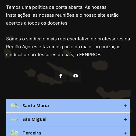
Temos uma política de porta aberta. As nossas
instalações, as nossas reuniões e o nosso site estão
abertos a todos os docentes.
Somos o sindicato mais representativo de professores da
Região Açores e fazemos parte da maior organização
sindical de professores do país, a FENPROF.
Santa Maria
São Miguel
Rua 3. Leandres Chaves, 12C
9580-533 Vila do Porto
Terceira
Av. D. João lll, bloco A, nº10 – 3º