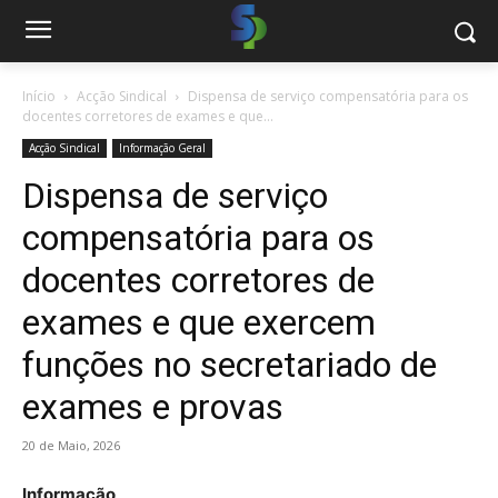
Início
Acção Sindical
Dispensa de serviço compensatória para os
docentes corretores de exames e que...
Acção Sindical
Informação Geral
Dispensa de serviço
compensatória para os
docentes corretores de
exames e que exercem
funções no secretariado de
exames e provas
20 de Maio, 2026
Informação