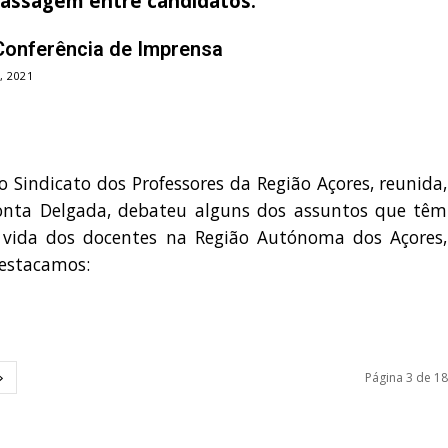
passagem entre candidatos.
onferência de Imprensa
, 2021
o Sindicato dos Professores da Região Açores, reunida,
onta Delgada, debateu alguns dos assuntos que têm
vida dos docentes na Região Autónoma dos Açores,
destacamos:
Página 3 de 18