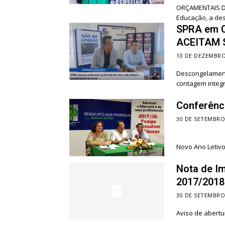
ORÇAMENTAIS DEFINE
Educação, a des
SPRA em C
ACEITAM 
10 DE DEZEMBRO
Descongelament
contagem integr
Conferênc
30 DE SETEMBRO
Novo Ano Letiv
Nota de I
2017/2018
30 DE SETEMBRO
Aviso de abertu