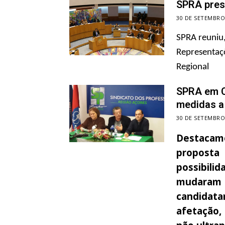
SPRA pres
30 DE SETEMBRO
SPRA reuniu,
Representaçõ
Regional
SPRA em C
medidas a
30 DE SETEMBRO
Destacam
proposta 
possibil
mudaram 
candidata
afetação,