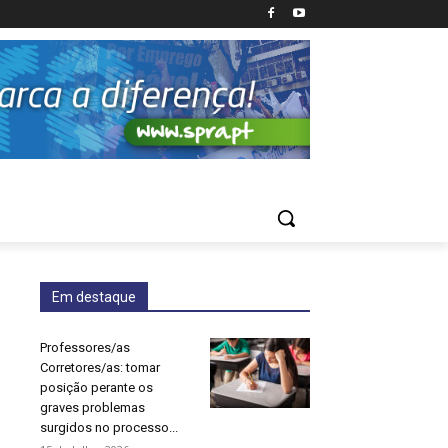
Em destaque
Professores/as
Corretores/as: tomar
posição perante os
graves problemas
surgidos no processo...