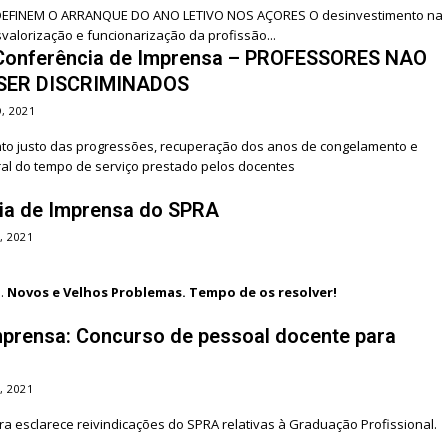
M O ARRANQUE DO ANO LETIVO NOS AÇORES O desinvestimento na
valorização e funcionarização da profissão...
onferência de Imprensa – PROFESSORES NAO
SER DISCRIMINADOS
, 2021
o justo das progressões, recuperação dos anos de congelamento e
al do tempo de serviço prestado pelos docentes
ia de Imprensa do SPRA
, 2021
o.
Novos e Velhos Problemas. Tempo de os resolver!
mprensa: Concurso de pessoal docente para
, 2021
ra esclarece reivindicações do SPRA relativas à Graduação Profissional.