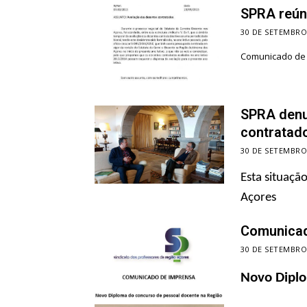
SPRA reún
30 DE SETEMBRO
Comunicado de 
SPRA denu
contratado
30 DE SETEMBRO
Esta situaçã
Açores
Comunicad
30 DE SETEMBRO
Novo Diplo