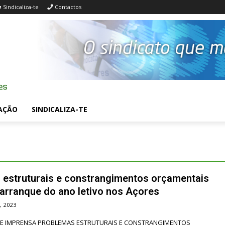
Sindicaliza-te
Contactos
AÇÃO
SINDICALIZA-TE
 estruturais e constrangimentos orçamentais
arranque do ano letivo nos Açores
, 2023
TRUTURAIS E CONSTRANGIMENTOS