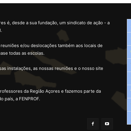
es é, desde a sua fundação, um sindicato de ação - a
.
 reuniões e/ou deslocações também aos locais de
ase todas as escolas.
as instalações, as nossas reuniões e o nosso site
professores da Região Açores e fazemos parte da
do país, a FENPROF.