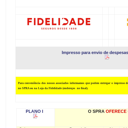
Impresso para envio de despesas
Para conveniência dos nossos associados informamos que podem entregar o impresso de
no SPRA ou na Loja da Fidelidade (endereços no final).
PLANO I
O SPRA
OFERECE