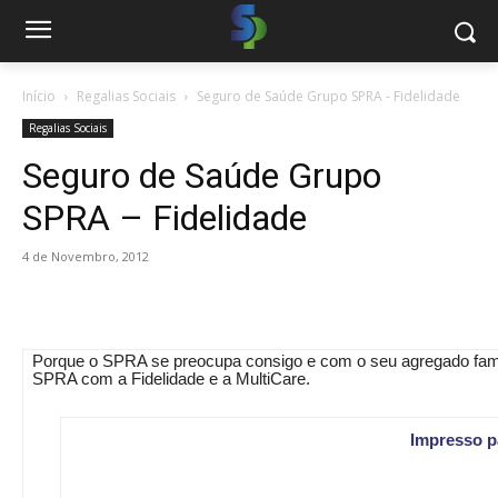
Início
Regalias Sociais
Seguro de Saúde Grupo SPRA - Fidelidade
Regalias Sociais
Seguro de Saúde Grupo
SPRA – Fidelidade
4 de Novembro, 2012
Porque o SPRA se preocupa consigo e com o seu agregado fami
SPRA com a Fidelidade e a MultiCare.
Impresso p