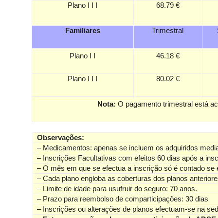
Plano I I I
68.79 €
Familiares
Trimestral
Plano I I
46.18 €
Plano I I I
80.02 €
Nota:
O pagamento trimestral está a
Observações:
– Medicamentos: apenas se incluem os adquiridos media
– Inscrições Facultativas com efeitos 60 dias após a insc
– O mês em que se efectua a inscrição só é contado se es
– Cada plano engloba as coberturas dos planos anteriore
– Limite de idade para usufruir do seguro: 70 anos.
– Prazo para reembolso de comparticipações: 30 dias
– Inscrições ou alterações de planos efectuam-se na s