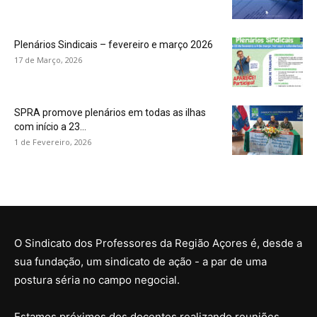
Plenários Sindicais – fevereiro e março 2026
17 de Março, 2026
SPRA promove plenários em todas as ilhas
com início a 23...
1 de Fevereiro, 2026
O Sindicato dos Professores da Região Açores é, desde a
sua fundação, um sindicato de ação - a par de uma
postura séria no campo negocial.
Estamos próximos dos docentes realizando reuniões