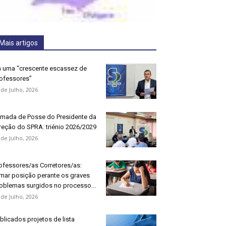
Mais artigos
 uma “crescente escassez de
ofessores”
 de Julho, 2026
mada de Posse do Presidente da
reção do SPRA: triénio 2026/2029
 de Julho, 2026
ofessores/as Corretores/as:
mar posição perante os graves
oblemas surgidos no processo...
 de Julho, 2026
blicados projetos de lista