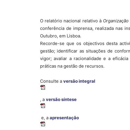
O relatório nacional relativo à
Organização
conferência de imprensa, realizada nas in
Outubro, em Lisboa.
Recorde-se que os objectivos desta activ
gestão; identificar as situações de conf
vigor; avaliar a racionalidade e a eficác
práticas na gestão de recursos.
Consulte a
versão integral
, a
versão síntese
e, a
apresentação