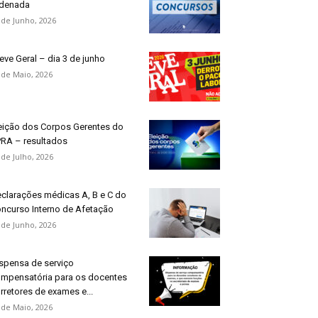
denada
 de Junho, 2026
eve Geral – dia 3 de junho
 de Maio, 2026
eição dos Corpos Gerentes do
RA – resultados
 de Julho, 2026
clarações médicas A, B e C do
ncurso Interno de Afetação
 de Junho, 2026
spensa de serviço
mpensatória para os docentes
rretores de exames e...
 de Maio, 2026