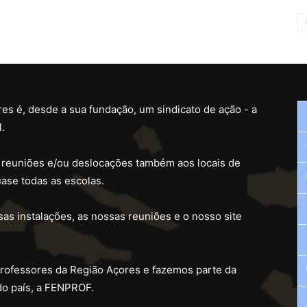
es é, desde a sua fundação, um sindicato de ação - a
.
 reuniões e/ou deslocações também aos locais de
ase todas as escolas.
as instalações, as nossas reuniões e o nosso site
professores da Região Açores e fazemos parte da
do país, a FENPROF.