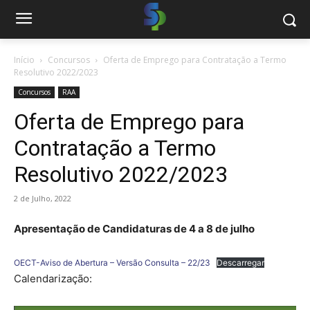
Início
Concursos
Oferta de Emprego para Contratação a Termo
Resolutivo 2022/2023
Concursos
RAA
Oferta de Emprego para
Contratação a Termo
Resolutivo 2022/2023
2 de Julho, 2022
Apresentação de Candidaturas de 4 a 8 de julho
OECT-Aviso de Abertura – Versão Consulta – 22/23
Descarregar
Calendarização: