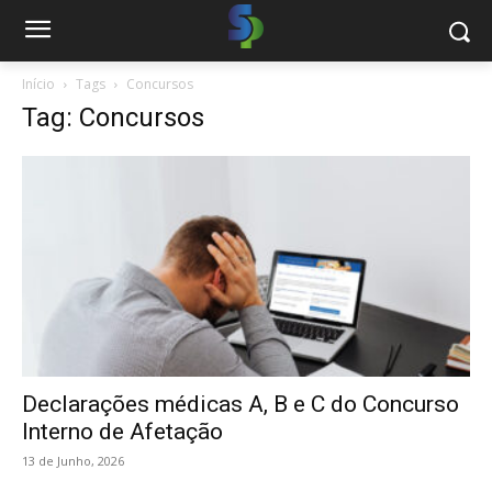
Início
Tags
Concursos
Tag: Concursos
Declarações médicas A, B e C do Concurso
Interno de Afetação
13 de Junho, 2026