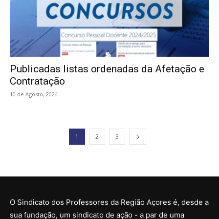
Publicadas listas ordenadas da Afetação e
Contratação
10 de Agosto, 2024
1
2
3
O Sindicato dos Professores da Região Açores é, desde a
sua fundação, um sindicato de ação - a par de uma