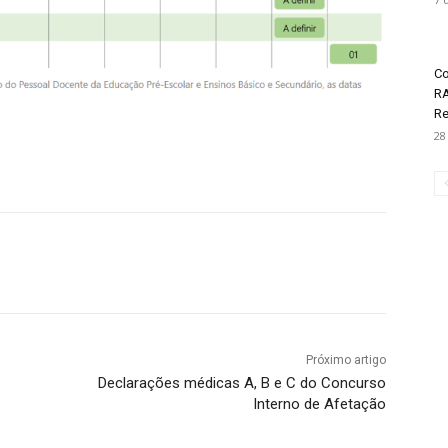
Co
RA
Re
28
Próximo artigo
Declarações médicas A, B e C do Concurso
Interno de Afetação