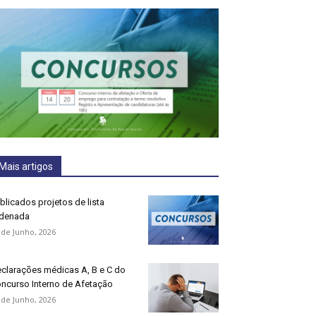
Mais artigos
blicados projetos de lista
denada
 de Junho, 2026
clarações médicas A, B e C do
ncurso Interno de Afetação
 de Junho, 2026