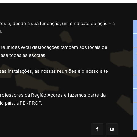
es é, desde a sua fundação, um sindicato de ação - a
.
 reuniões e/ou deslocações também aos locais de
ase todas as escolas.
as instalações, as nossas reuniões e o nosso site
professores da Região Açores e fazemos parte da
do país, a FENPROF.