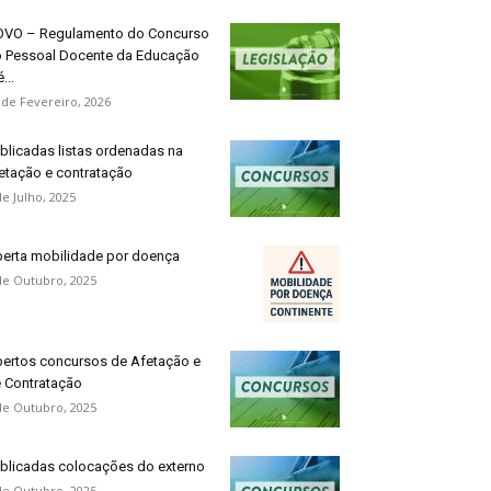
VO – Regulamento do Concurso
 Pessoal Docente da Educação
...
 de Fevereiro, 2026
blicadas listas ordenadas na
etação e contratação
de Julho, 2025
erta mobilidade por doença
de Outubro, 2025
ertos concursos de Afetação e
 Contratação
de Outubro, 2025
blicadas colocações do externo
de Outubro, 2025