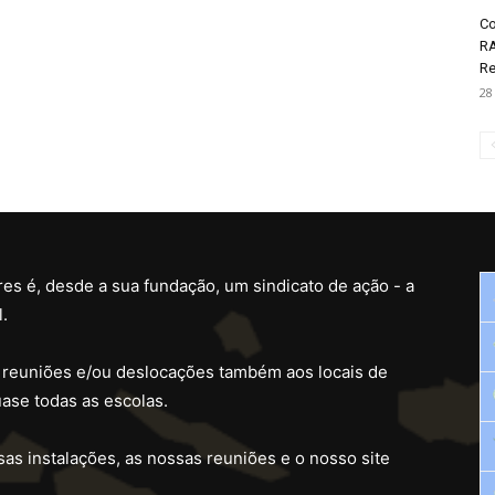
Co
RA
Re
28
es é, desde a sua fundação, um sindicato de ação - a
.
 reuniões e/ou deslocações também aos locais de
ase todas as escolas.
as instalações, as nossas reuniões e o nosso site