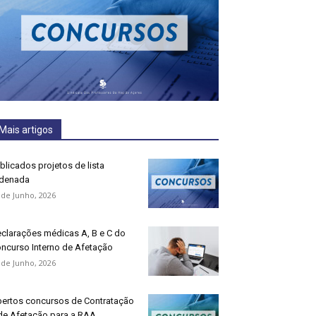
Mais artigos
blicados projetos de lista
denada
 de Junho, 2026
clarações médicas A, B e C do
ncurso Interno de Afetação
 de Junho, 2026
ertos concursos de Contratação
de Afetação para a RAA