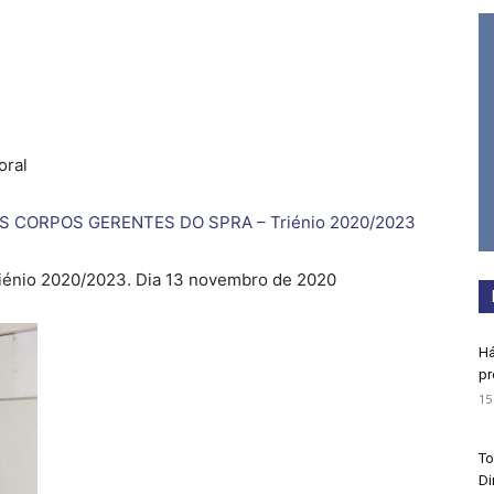
oral
S CORPOS GERENTES DO SPRA – Triénio 2020/2023
iénio 2020/2023. Dia 13 novembro de 2020
Há
pr
15
To
Di