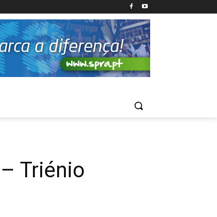
– Triénio