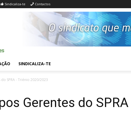
Sindicaliza-te
Contactos
AÇÃO
SINDICALIZA-TE
 do SPRA - Triénio 2020/2023
rpos Gerentes do SPRA 