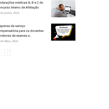
clarações médicas A, B e C do
ncurso Interno de Afetação
 de Junho, 2026
spensa de serviço
mpensatória para os docentes
rretores de exames e...
 de Maio, 2026