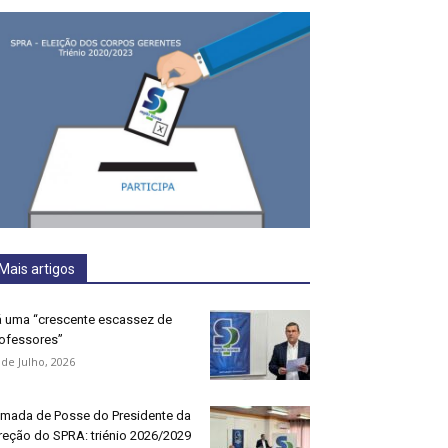
Mais artigos
 uma “crescente escassez de
ofessores”
 de Julho, 2026
mada de Posse do Presidente da
reção do SPRA: triénio 2026/2029