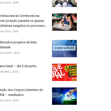
 de Julho, 2026
ofessores/as Corretores/as:
mar posição perante os graves
oblemas surgidos no processo...
 de Julho, 2026
blicados projetos de lista
denada
 de Junho, 2026
eve Geral – dia 3 de junho
 de Maio, 2026
eição dos Corpos Gerentes do
RA – resultados
 de Julho, 2026