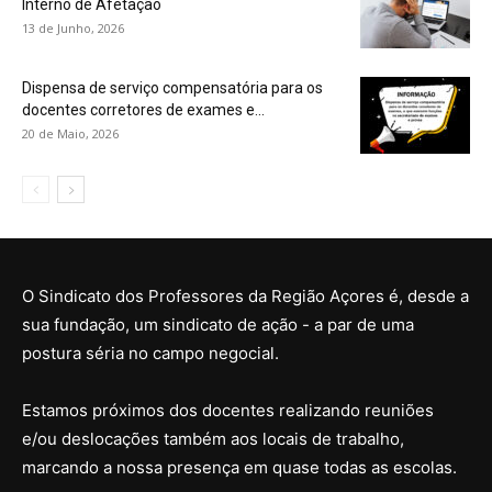
Interno de Afetação
13 de Junho, 2026
Dispensa de serviço compensatória para os
docentes corretores de exames e...
20 de Maio, 2026
O Sindicato dos Professores da Região Açores é, desde a
sua fundação, um sindicato de ação - a par de uma
postura séria no campo negocial.
Estamos próximos dos docentes realizando reuniões
e/ou deslocações também aos locais de trabalho,
marcando a nossa presença em quase todas as escolas.