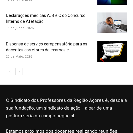
Declarações médicas A, B e C do Concurso
Interno de Afetação
13 de Junho, 2026
Dispensa de serviço compensatória para os
docentes corretores de exames e...
20 de Maio, 2026
O Sindicato dos Professores da Região Açores é, desde a
sua fundação, um sindicato de ação - a par de uma
postura séria no campo negocial.
Estamos próximos dos docentes realizando reuniões