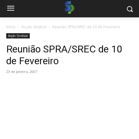
Início
Acção Sindical
Reunião SPRA/SREC de 10 de Fevereiro
Acção Sindical
Reunião SPRA/SREC de 10
de Fevereiro
23 de Janeiro, 2007