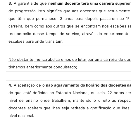
3.
A garantia de que
nenhum docente terá uma carreira superior
de progressão. Isto significa que aos docentes que actualment
que têm que permanecer 3 anos para depois passarem ao 1º 
carreira, bem como aos outros que se encontram nos escalões seg
recuperação desse tempo de serviço, através do encurtamento
escalões para onde transitam.
Não obstante, nunca abdicaremos de lutar por uma carreira de dura
tínhamos anteriormente conquistado
;
4.
A aceitação de o
não agravamento do horário dos docentes d
do que está definido no Estatuto Nacional, ou seja, 22 horas 
nível de ensino onde trabalhem, mantendo o direito às respe
docentes aceitem que lhes seja retirada a gratificação que lhes
nível nacional.