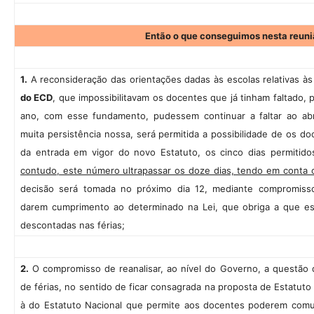
Então o que conseguimos nesta reuni
1.
A reconsideração das orientações dadas às escolas relativas à
do ECD
, que impossibilitavam os docentes que já tinham faltado, 
ano, com esse fundamento, pudessem continuar a faltar ao abr
muita persistência nossa, será permitida a possibilidade de os doc
da entrada em vigor do novo Estatuto, os cinco dias permitido
contudo, este número ultrapassar os doze dias, tendo em conta
decisão será tomada no próximo dia 12, mediante compromiss
darem cumprimento ao determinado na Lei, que obriga a que est
descontadas nas férias;
2.
O compromisso de reanalisar, ao nível do Governo, a questão d
de férias, no sentido de ficar consagrada na proposta de Estatuto
à do Estatuto Nacional que permite aos docentes poderem comunic