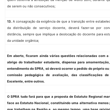
de serem ou não consecutivos;
13.
A consagração da exigência de que a transição entre estabele
da distribuição de serviço docente, deverá fazer-se por co
distância, sempre que implique a deslocação do docente para est
da unidade orgânica;
Em aberto, ficaram ainda várias questões relacionadas com a g
abrigo do trabalhador estudante, dispensa para amamentação,
entendimento do SPRA, só deverá ocorrer a pedido do próprio ou 
comissão pedagógica de avaliação, das classificações de
Excelente, entre outros.
O SPRA tudo fará para que a proposta de Estatuto Regional marq
face ao Estatuto Nacional, constituindo uma alternativa menos
que trabalham na Região e, ao mesmo tempo, uma base reivindi