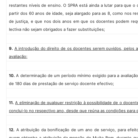
restantes níveis de ensino. O SPRA está ainda a lutar para que o 
partir dos 60 anos de idade, seja alargado para as 8, como nos re
de justiça, e que nos dois anos em que os docentes podem re
lectiva não sejam obrigados a fazer substituições;
9.
A introdução do direito de os docentes serem ouvidos, pelos 
avaliação;
10.
A determinação de um período mínimo exigido para a avaliaçã
de 180 dias de prestação de serviço docente efectivo;
11.
A eliminação de qualquer restrição à possibilidade de o docent
conclui-lo no respectivo ano, desde que reúna as condições para p
12.
A atribuição da bonificação de um ano de serviço, para efeit
quem obtenha a atribuição da menção de Muito Bom, durante q