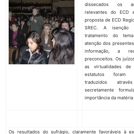
dissecados os a
relevantes do ECD 
proposta de ECD Regi
SREC. A isenção s
tratamento do tema
atenção dos presentes
informação, a r
preconceitos. Os juízo
as virtualidades d
estatutos foram in
traduzidos atra
secretamente formu
importância da matéria 
Os resultados do sufrágio, claramente favoráveis à e