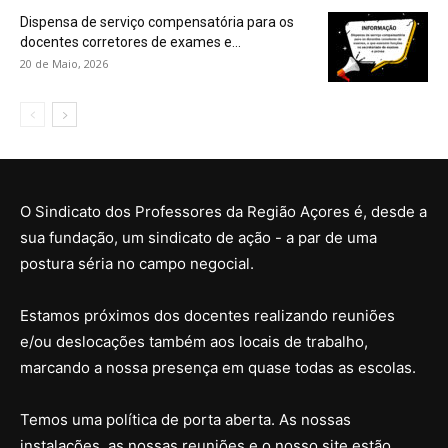
Dispensa de serviço compensatória para os
docentes corretores de exames e...
20 de Maio, 2026
O Sindicato dos Professores da Região Açores é, desde a
sua fundação, um sindicato de ação - a par de uma
postura séria no campo negocial.
Estamos próximos dos docentes realizando reuniões
e/ou deslocações também aos locais de trabalho,
marcando a nossa presença em quase todas as escolas.
Temos uma política de porta aberta. As nossas
instalações, as nossas reuniões e o nosso site estão