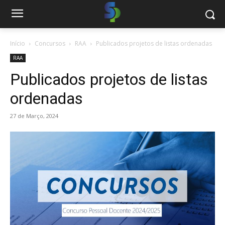
Início
Concursos
RAA
Publicados projetos de listas ordenadas
RAA
Publicados projetos de listas
ordenadas
27 de Março, 2024