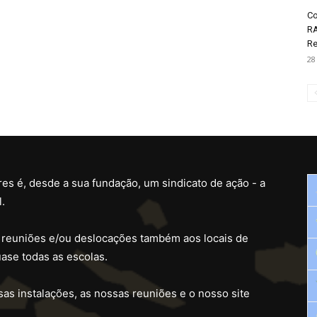
Co
RA
Re
28
es é, desde a sua fundação, um sindicato de ação - a
.
 reuniões e/ou deslocações também aos locais de
ase todas as escolas.
as instalações, as nossas reuniões e o nosso site