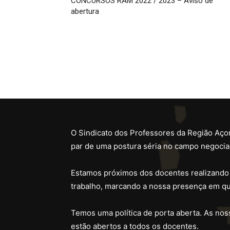
CONCURSOS RAM 2022 / 2023 – Aviso de
abertura
O Sindicato dos Professores da Região Açor
par de uma postura séria no campo negocial
Estamos próximos dos docentes realizando
trabalho, marcando a nossa presença em qu
Temos uma política de porta aberta. As noss
estão abertos a todos os docentes.