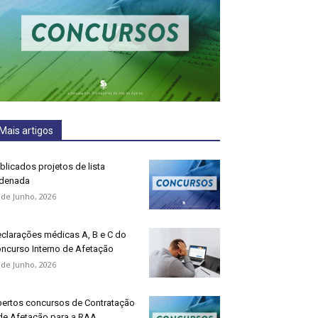
Mais artigos
blicados projetos de lista
denada
 de Junho, 2026
clarações médicas A, B e C do
ncurso Interno de Afetação
 de Junho, 2026
ertos concursos de Contratação
de Afetação para a RAA