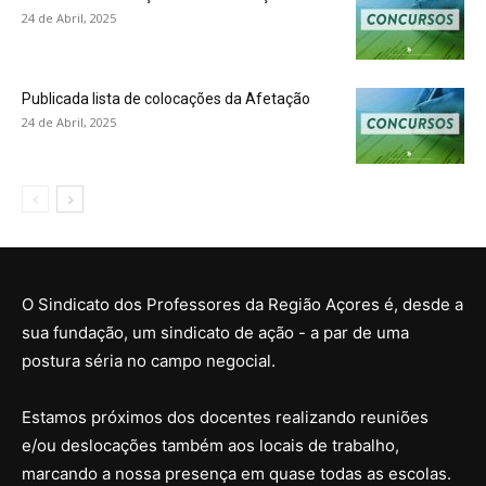
24 de Abril, 2025
Publicada lista de colocações da Afetação
24 de Abril, 2025
O Sindicato dos Professores da Região Açores é, desde a
sua fundação, um sindicato de ação - a par de uma
postura séria no campo negocial.
Estamos próximos dos docentes realizando reuniões
e/ou deslocações também aos locais de trabalho,
marcando a nossa presença em quase todas as escolas.