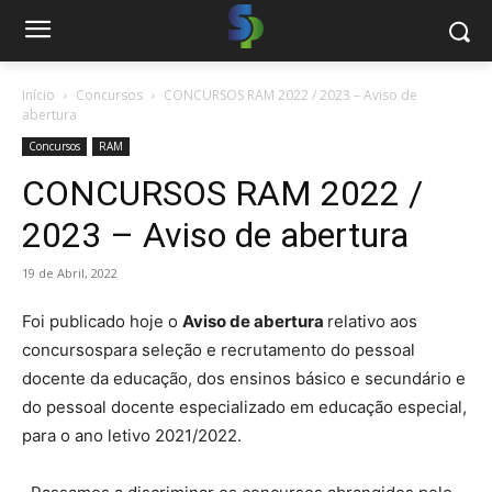
Início
Concursos
CONCURSOS RAM 2022 / 2023 – Aviso de
abertura
Concursos
RAM
CONCURSOS RAM 2022 /
2023 – Aviso de abertura
19 de Abril, 2022
Foi publicado hoje o
Aviso de abertura
relativo aos
concursospara seleção e recrutamento do pessoal
docente da educação, dos ensinos básico e secundário e
do pessoal docente especializado em educação especial,
para o ano letivo 2021/2022.