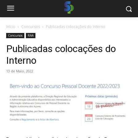
Início
Concursos
Publicadas colocações do Interno
Concursos
RAA
Publicadas colocações do
Interno
13 de Maio, 2022