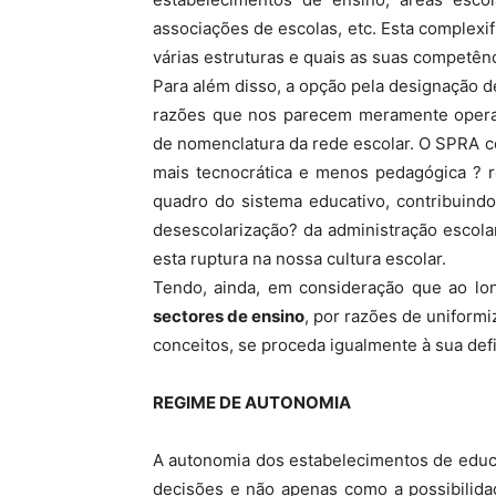
associações de escolas, etc. Esta complexi
várias estruturas e quais as suas competênc
Para além disso, a opção pela designação d
razões que nos parecem meramente operaci
de nomenclatura da rede escolar. O SPRA c
mais tecnocrática e menos pedagógica ? r
quadro do sistema educativo, contribuindo
desescolarização? da administração escola
esta ruptura na nossa cultura escolar.
Tendo, ainda, em consideração que ao lo
sectores de ensino
, por razões de uniformi
conceitos, se proceda igualmente à sua defi
REGIME DE AUTONOMIA
A autonomia dos estabelecimentos de educ
decisões e não apenas como a possibilida