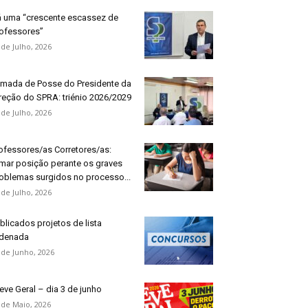
 uma “crescente escassez de
ofessores”
 de Julho, 2026
mada de Posse do Presidente da
reção do SPRA: triénio 2026/2029
 de Julho, 2026
ofessores/as Corretores/as:
mar posição perante os graves
oblemas surgidos no processo...
 de Julho, 2026
blicados projetos de lista
denada
 de Junho, 2026
eve Geral – dia 3 de junho
 de Maio, 2026