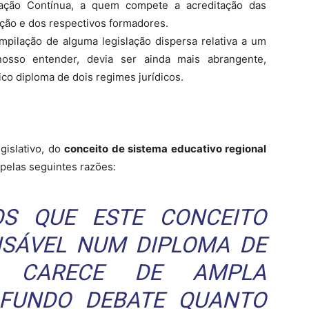
mação Contínua, a quem compete a acreditação das
ção e dos respectivos formadores.
ilação de alguma legislação dispersa relativa a um
nosso entender, devia ser ainda mais abrangente,
co diploma de dois regimes jurídicos.
gislativo, do
conceito de sistema educativo regional
pelas seguintes razões:
OS QUE ESTE CONCEITO
NSÁVEL NUM DIPLOMA DE
O CARECE DE AMPLA
OFUNDO DEBATE QUANTO