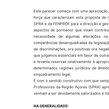
Este parecer começa com uma apreciação, 
força que caracterizam esta proposta de 
SPRA e da FENPROF para a direcção e gest
aspectos de pormenor que visam contribui
necessidade de algumas alterações na
competências desenquadradas da legislaçã
de discriminações, ora positivas ora negati
que julgamos essenciais em favor de outr
e levanta reservas relativamente à aprop
determinados regimes jurídicos de âmbit
enquadramento legal.
É com o sentido construtivo com que semp
Professores da Região Açores (SPRA) apr
venham a ser devidamente valorizados e ti
NA GENERALIDADE: