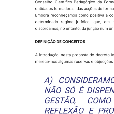
Conselho Científico-Pedagógico da For
entidades formadoras, das acções de forma
Embora reconheçamos como positiva a comp
determinado regime jurídico, que, em 
discordamos, no entanto, da junção num úni
DEFINIÇÃO DE CONCEITOS
A introdução, nesta proposta de decreto le
merece-nos algumas reservas e objecções 
A) CONSIDERAM
NÃO SÓ É DISPE
GESTÃO, COM
REFLEXÃO E PR