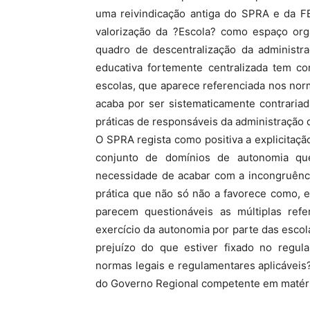
uma reivindicação antiga do SPRA e da F
valorização da ?Escola? como espaço org
quadro de descentralização da administr
educativa fortemente centralizada tem co
escolas, que aparece referenciada nos nor
acaba por ser sistematicamente contraria
práticas de responsáveis da administração 
O SPRA regista como positiva a explicitaçã
conjunto de domínios de autonomia qu
necessidade de acabar com a incongruênc
prática que não só não a favorece como, e
parecem questionáveis as múltiplas ref
exercício da autonomia por parte das esco
prejuízo do que estiver fixado no regula
normas legais e regulamentares aplicávei
do Governo Regional competente em matéri