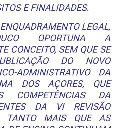
ITOS E FINALIDADES.
E ENQUADRAMENTO LEGAL,
OUCO OPORTUNA A
E CONCEITO, SEM QUE SE
UBLICAÇÃO DO NOVO
ICO-ADMINISTRATIVO DA
OMA DOS AÇORES, QUE
AS COMPETÊNCIAS DA
ENTES DA VI REVISÃO
L, TANTO MAIS QUE AS