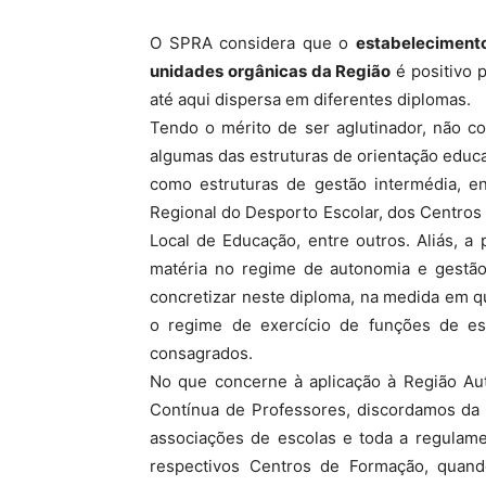
O SPRA considera que o
estabeleciment
unidades orgânicas da Região
é positivo p
até aqui dispersa em diferentes diplomas.
Tendo o mérito de ser aglutinador, não 
algumas das estruturas de orientação educa
como estruturas de gestão intermédia, e
Regional do Desporto Escolar, dos Centro
Local de Educação, entre outros. Aliás, a
matéria no regime de autonomia e gestão
concretizar neste diploma, na medida em q
o regime de exercício de funções de es
consagrados.
No que concerne à aplicação à Região A
Contínua de Professores, discordamos da i
associações de escolas e toda a regulam
respectivos Centros de Formação, quand