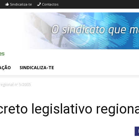
Sindicaliza-te
Contactos
AÇÃO
SINDICALIZA-TE
regional nº 5/2005
reto legislativo region