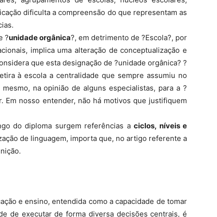
ficação dificulta a compreensão do que representam as
ias.
e ?
unidade orgânica
?, em detrimento de ?Escola?, por
onais, implica uma alteração de conceptualização e
onsidera que esta designação de ?unidade orgânica? ?
etira à escola a centralidade que sempre assumiu no
 mesmo, na opinião de alguns especialistas, para a ?
r. Em nosso entender, não há motivos que justifiquem
ngo do diploma surgem referências a
ciclos, níveis e
zação de linguagem, importa que, no artigo referente a
nição.
ação e ensino, entendida como a capacidade de tomar
de de executar de forma diversa decisões centrais, é