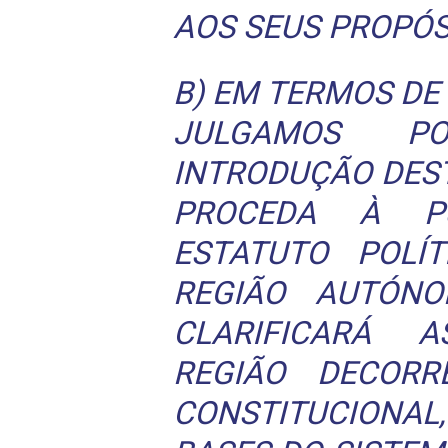
AOS SEUS PROPÓS
B) EM TERMOS D
JULGAMOS P
INTRODUÇÃO DEST
PROCEDA À P
ESTATUTO POLÍT
REGIÃO AUTÓN
CLARIFICARÁ 
REGIÃO DECORR
CONSTITUCIONA