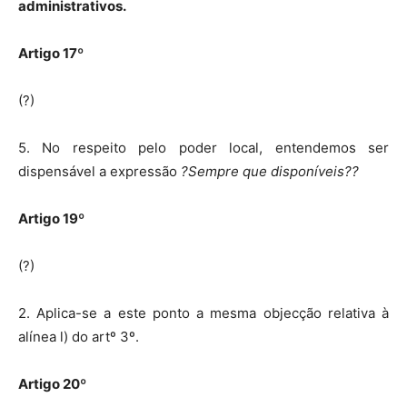
administrativos.
Artigo 17º
(?)
5. No respeito pelo poder local, entendemos ser
dispensável a expressão
?Sempre que disponíveis??
Artigo 19º
(?)
2. Aplica-se a este ponto a mesma objecção relativa à
alínea l) do artº 3º.
Artigo 20º