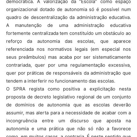
democrática. A valorização da “Escola” como espaço
organizacional dotado de autonomia só é possível num
quadro de descentralização da administração educativa.
A manutenção de uma administração educativa
fortemente centralizada tem constituído um obstáculo ao
reforço da autonomia das escolas, que aparece
referenciada nos normativos legais (em especial nos
seus preâmbulos) mas acaba por ser sistematicamente
contrariada, quer por uma regulamentação excessiva,
quer por práticas de responsáveis da administração que
tendem a interferir no funcionamento das escolas.
O SPRA regista como positiva a explicitação nesta
proposta de decreto legislativo regional de um conjunto
de domínios de autonomia que as escolas deverão
assumir, mas alerta para a necessidade de acabar com a
incongruência entre um discurso que aposta na
autonomia e uma prática que não só não a favorece
como, em muitos casos, a contraria. É neste sentido que