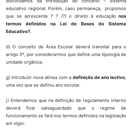
discordamos da introdução do conceito – sistema
educativo regional.
Porém, caso permaneça,
propomos
que se acrescente ?
? (?) o direito à educação
nos
termos definidos na Lei de Bases do Sistema
Educativo?.
d) O conceito de Área Escolar deverá transitar para o
artigo 5º, por considerarmos que define uma tipologia de
unidade orgânica.
g) Introduzir nova alínea com a
definição de ano lectivo
,
uma vez que se definiu ano escolar.
j) Entendemos que na definição de regulamento interno
deverá ficar salvaguardado que o regime de
funcionamento se fará nos termos definidos na legislação
em vigor.