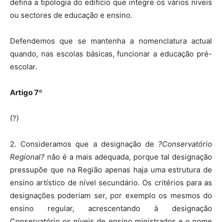
defina a tipologia do edifício que integre os vários níveis
ou sectores de educação e ensino.
Defendemos que se mantenha a nomenclatura actual
quando, nas escolas básicas, funcionar a educação pré-
escolar.
Artigo 7º
(?)
2. Consideramos que a designação de
?Conservatório
Regional?
não é a mais adequada, porque tal designação
pressupõe que na Região apenas haja uma estrutura de
ensino artístico de nível secundário. Os critérios para as
designações poderiam ser, por exemplo os mesmos do
ensino regular, acrescentando à designação
Conservatório os níveis de ensino ministrados e o nome