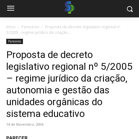
Início
Pareceres
Proposta de decreto legislativo regional nº
5/2005 - regime jurídico da criação,...
Pareceres
Proposta de decreto
legislativo regional nº 5/2005
– regime jurídico da criação,
autonomia e gestão das
unidades orgânicas do
sistema educativo
14 de Novembro, 2006
PARECER