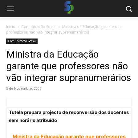
Início
Comunicação Social
Ministra da Educação garante que
professores não vão integrar supranumerários
Comunicação Social
Ministra da Educação
garante que professores não
vão integrar supranumerários
5 de Novembro, 2006
Tutela prepara projecto de reconversão dos docentes
sem horário atribuído
Ministra da Educação garante que professores