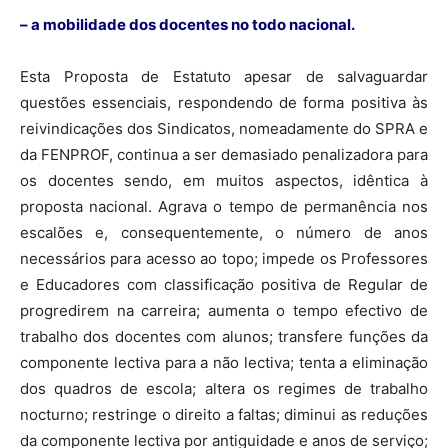
– a mobilidade dos docentes no todo nacional.
Esta Proposta de Estatuto apesar de salvaguardar
questões essenciais, respondendo de forma positiva às
reivindicações dos Sindicatos, nomeadamente do SPRA e
da FENPROF, continua a ser demasiado penalizadora para
os docentes sendo, em muitos aspectos, idêntica à
proposta nacional. Agrava o tempo de permanência nos
escalões e, consequentemente, o número de anos
necessários para acesso ao topo; impede os Professores
e Educadores com classificação positiva de Regular de
progredirem na carreira; aumenta o tempo efectivo de
trabalho dos docentes com alunos; transfere funções da
componente lectiva para a não lectiva; tenta a eliminação
dos quadros de escola; altera os regimes de trabalho
nocturno; restringe o direito a faltas; diminui as reduções
da componente lectiva por antiguidade e anos de serviço;