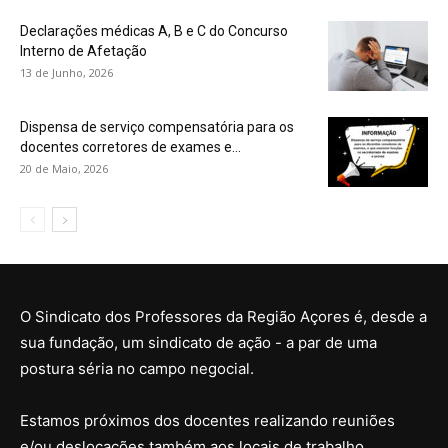
Declarações médicas A, B e C do Concurso
Interno de Afetação
13 de Junho, 2026
Dispensa de serviço compensatória para os
docentes corretores de exames e...
20 de Maio, 2026
O Sindicato dos Professores da Região Açores é, desde a
sua fundação, um sindicato de ação - a par de uma
postura séria no campo negocial.
Estamos próximos dos docentes realizando reuniões
e/ou deslocações também aos locais de trabalho,