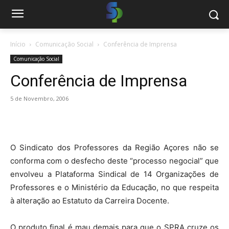
Início
Comunicação Social
Conferência de Imprensa
Comunicação Social
Conferência de Imprensa
5 de Novembro, 2006
O Sindicato dos Professores da Região Açores não se
conforma com o desfecho deste “processo negocial” que
envolveu a Plataforma Sindical de 14 Organizações de
Professores e o Ministério da Educação, no que respeita
à alteração ao Estatuto da Carreira Docente.
O produto final é mau demais para que o SPRA cruze os