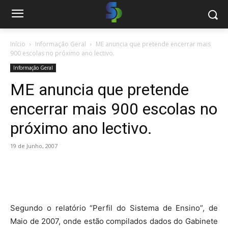
Início
Informação Geral
ME anuncia que pretende encerrar mais
900 escolas no próximo ano lectivo.
Informação Geral
ME anuncia que pretende
encerrar mais 900 escolas no
próximo ano lectivo.
19 de Junho, 2007
Segundo o relatório “Perfil do Sistema de Ensino”, de
Maio de 2007, onde estão compilados dados do Gabinete