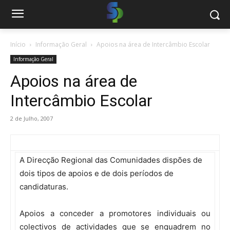
Início
Informação Geral
Apoios na área de Intercâmbio Escolar
Informação Geral
Apoios na área de
Intercâmbio Escolar
2 de Julho, 2007
A Direcção Regional das Comunidades dispões de
dois tipos de apoios e de dois períodos de
candidaturas.
Apoios a conceder a promotores individuais ou
colectivos de actividades que se enquadrem no