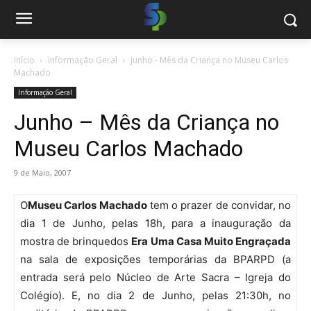
Início
Informação Geral
Junho - Mês da Criança no Museu Carlos
Machado
Informação Geral
Junho – Mês da Criança no
Museu Carlos Machado
9 de Maio, 2007
O
Museu
Carlos Machado
tem o prazer de convidar, no
dia 1 de Junho, pelas 18h, para a inauguração da
mostra de brinquedos
Era Uma Casa Muito Engraçada
na sala de exposições temporárias da BPARPD (a
entrada será pelo Núcleo de Arte Sacra – Igreja do
Colégio). E, no dia 2 de Junho, pelas 21:30h, no