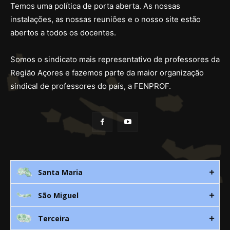
Temos uma política de porta aberta. As nossas
instalações, as nossas reuniões e o nosso site estão
abertos a todos os docentes.
Somos o sindicato mais representativo de professores da
Região Açores e fazemos parte da maior organização
sindical de professores do país, a FENPROF.
Santa Maria
São Miguel
Rua 3. Leandres Chaves, 12C
9580-533 Vila do Porto
Terceira
Av. D. João lll, bloco A, nº10 – 3º