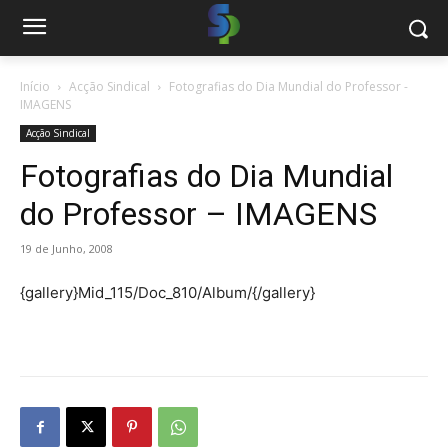
Início
Acção Sindical
Fotografias do Dia Mundial do Professor -
IMAGENS
Acção Sindical
Fotografias do Dia Mundial
do Professor – IMAGENS
19 de Junho, 2008
{gallery}Mid_115/Doc_810/Album/{/gallery}