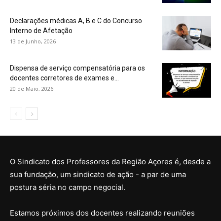
Declarações médicas A, B e C do Concurso
Interno de Afetação
13 de Junho, 2026
Dispensa de serviço compensatória para os
docentes corretores de exames e...
20 de Maio, 2026
O Sindicato dos Professores da Região Açores é, desde a
sua fundação, um sindicato de ação - a par de uma
postura séria no campo negocial.
Estamos próximos dos docentes realizando reuniões