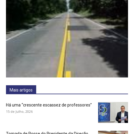
Mais artigos
Há uma “crescente escassez de professores”
15 de Julho, 2026
Tomada de Posse do Presidente da Direção