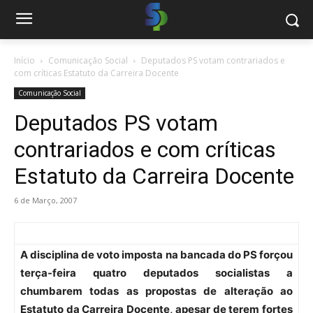
Início
Comunicação Social
Deputados PS votam contrariados e
com críticas Estatuto da Carreira Docente
Comunicação Social
Deputados PS votam
contrariados e com críticas
Estatuto da Carreira Docente
6 de Março, 2007
A disciplina de voto imposta na bancada do PS forçou
terça-feira quatro deputados socialistas a
chumbarem todas as propostas de alteração ao
Estatuto da Carreira Docente, apesar de terem fortes