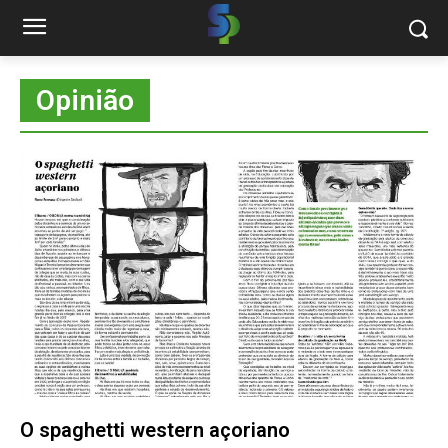
Opinião
O spaghetti western açoriano