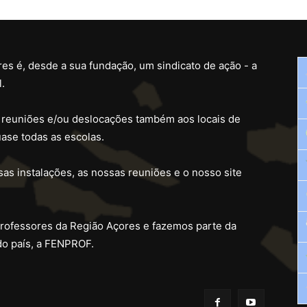
es é, desde a sua fundação, um sindicato de ação - a
.
 reuniões e/ou deslocações também aos locais de
ase todas as escolas.
as instalações, as nossas reuniões e o nosso site
professores da Região Açores e fazemos parte da
do país, a FENPROF.