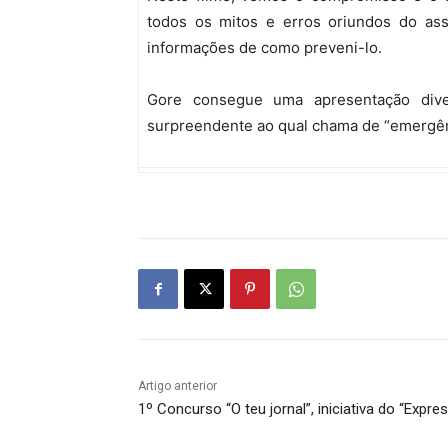
todos os mitos e erros oriundos do ass
informações de como preveni-lo.
Gore consegue uma apresentação diver
surpreendente ao qual chama de “emergênc
Artigo anterior
1º Concurso “O teu jornal”, iniciativa do “Expre