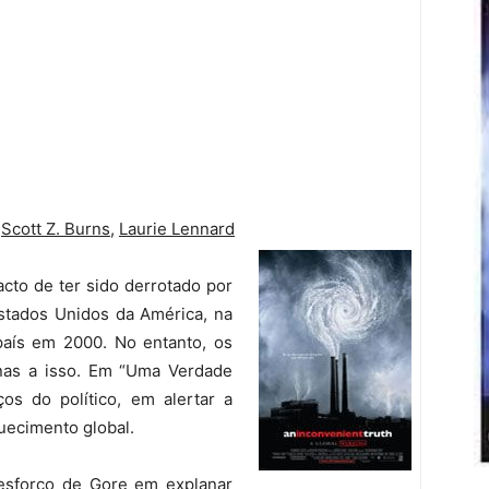
,
Scott Z. Burns
,
Laurie Lennard
cto de ter sido derrotado por
stados Unidos da América, na
país em 2000. No entanto, os
nas a isso. Em “Uma Verdade
os do político, em alertar a
uecimento global.
esforço de Gore em explanar