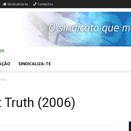
Sindicaliza-te
Contactos
AÇÃO
SINDICALIZA-TE
006)
 Truth (2006)