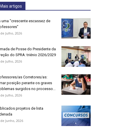
Mais artigos
 uma “crescente escassez de
ofessores”
 de Julho, 2026
mada de Posse do Presidente da
reção do SPRA: triénio 2026/2029
 de Julho, 2026
ofessores/as Corretores/as:
mar posição perante os graves
oblemas surgidos no processo...
 de Julho, 2026
blicados projetos de lista
denada
 de Junho, 2026