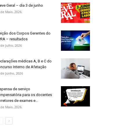
eve Geral – dia 3 de junho
 de Maio, 2026
eição dos Corpos Gerentes do
RA – resultados
 de Julho, 2026
clarações médicas A, B e C do
ncurso Interno de Afetação
 de Junho, 2026
spensa de serviço
mpensatória para os docentes
rretores de exames e...
 de Maio, 2026