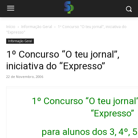
Início
Informação Geral
1º Concurso "O teu jornal", iniciativa do
"Expresso"
Informação Geral
1º Concurso “O teu jornal”,
iniciativa do “Expresso”
22 de Novembro, 2006
1º Concurso “O teu jornal”,
“Expresso”
para alunos dos 3, 4º, 