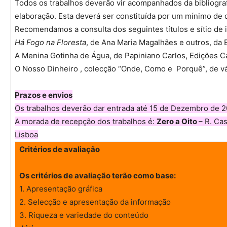
Todos os trabalhos deverão vir acompanhados da bibliograf
elaboração. Esta deverá ser constituída por um mínimo de do
Recomendamos a consulta dos seguintes títulos e sítio de i
Há Fogo na Floresta
, de Ana Maria Magalhães e outros, da 
A Menina Gotinha de Água, de Papiniano Carlos, Edições C
O Nosso Dinheiro , colecção “Onde, Como e Porquê”, de vár
Prazos e envios
Os trabalhos deverão dar entrada até 15 de Dezembro de 2
A morada de recepção dos trabalhos é:
Zero a Oito
– R. Cas
Lisboa
Critérios de avaliação
Os critérios de avaliação terão como base:
1. Apresentação gráfica
2. Selecção e apresentação da informação
3. Riqueza e variedade do conteúdo