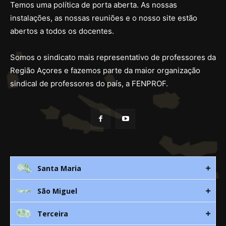
Temos uma política de porta aberta. As nossas
instalações, as nossas reuniões e o nosso site estão
abertos a todos os docentes.
Somos o sindicato mais representativo de professores da
Região Açores e fazemos parte da maior organização
sindical de professores do país, a FENPROF.
Santa Maria
São Miguel
Rua 3. Leandres Chaves, 12C
9580-533 Vila do Porto
Terceira
Av. D. João lll, bloco A, nº10 – 3º