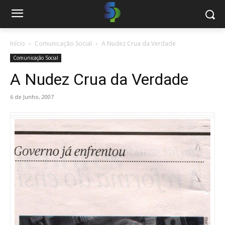
Início
Comunicação Social
A Nudez Crua da Verdade
Comunicação Social
A Nudez Crua da Verdade
6 de Junho, 2007