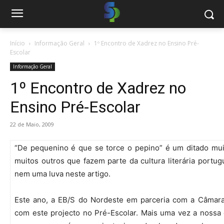
Início
Informação Geral
1º Encontro de Xadrez no Ensino Pré-
Escolar
Informação Geral
1º Encontro de Xadrez no
Ensino Pré-Escolar
22 de Maio, 2009
“De pequenino é que se torce o pepino” é um ditado mui
muitos outros que fazem parte da cultura literária portug
nem uma luva neste artigo.
Este ano, a EB/S do Nordeste em parceria com a Câmara
com este projecto no Pré-Escolar. Mais uma vez a nossa 