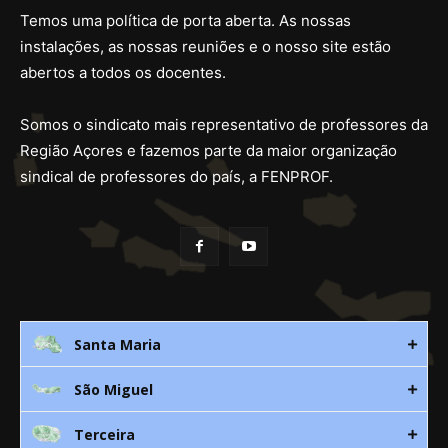
Temos uma política de porta aberta. As nossas
instalações, as nossas reuniões e o nosso site estão
abertos a todos os docentes.
Somos o sindicato mais representativo de professores da
Região Açores e fazemos parte da maior organização
sindical de professores do país, a FENPROF.
Santa Maria
São Miguel
Rua 3. Leandres Chaves, 12C
9580-533 Vila do Porto
Terceira
Av. D. João lll, bloco A, nº10 – 3º