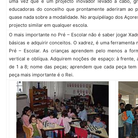
uma vez que é um projecto inovador levado a cabo, g
educadoras do concelho que prontamente aderiram ao 
quase nada sobre a modalidade. No arquipélago dos Açore
projecto similar em qualquer escola.
O mais importante no Pré – Escolar não é saber jogar Xad
básicas e adquirir conceitos. O xadrez, é uma ferramenta 
Pré – Escolar. As crianças aprendem pelo menos a forma
vertical e oblíqua. Adquirem noções de espaço: à frente, 
de 1 a 8; nome das peças; aprendem que cada peça tem 
peça mais importante é o Rei.