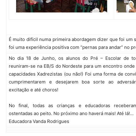
É muito difícil numa primeira abordagem dizer que foi um
foi uma experiência positiva com “pernas para andar” no p
No dia 18 de Junho, os alunos do Pré – Escolar de to
reuniram-se na EB/S do Nordeste para um encontro onde 
capacidades Xadrezistas (ou não!) Foi uma forma de conv
cumprimentarem e desejarem boa sorte ao adversário
excitação e até choros!
No final, todas as crianças e educadoras recebera
ostentadas ao peito. No próximo ano haverá mais! Até lá!…
Educadora Vanda Rodrigues