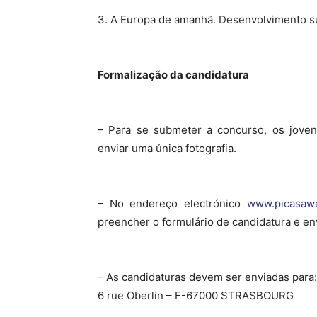
3. A
Europa de amanhã. Desenvolvimento sus
Formalização da candidatura
– Para se submeter a concurso, os jove
enviar uma única fotografia.
– No endereço electrónico
www.picasaw
preencher o formulário de candidatura e env
– As candidaturas devem ser enviadas para:
6 rue Oberlin – F-67000 STRASBOURG