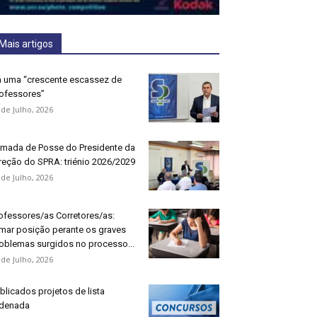
Mais artigos
 uma “crescente escassez de
ofessores”
 de Julho, 2026
mada de Posse do Presidente da
reção do SPRA: triénio 2026/2029
 de Julho, 2026
ofessores/as Corretores/as:
mar posição perante os graves
oblemas surgidos no processo...
 de Julho, 2026
blicados projetos de lista
denada