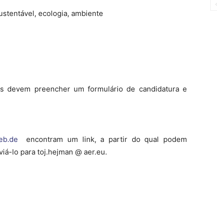
tentável, ecologia, ambiente
ns devem preencher um formulário de candidatura e
eb.de
encontram um link, a partir do qual podem
iá-lo para toj.hejman @ aer.eu.