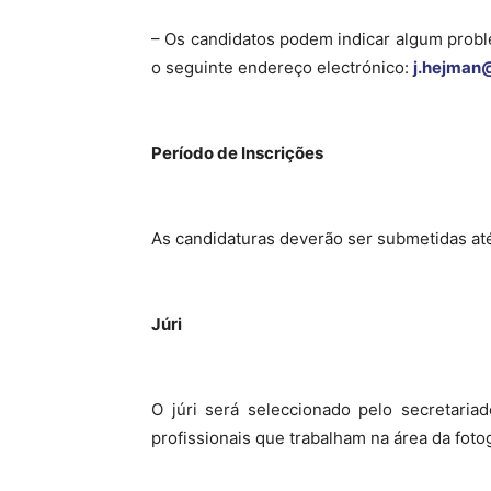
– Os candidatos podem indicar algum probl
o seguinte endereço electrónico:
j.hejman
Período de Inscrições
As candidaturas deverão ser submetidas até
Júri
O júri será seleccionado pelo secreta
profissionais que trabalham na área da fotog