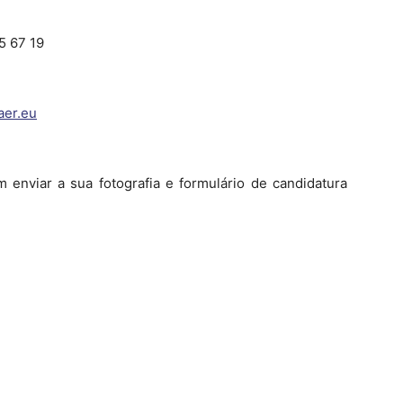
5 67 19
er.eu
 enviar a sua fotografia e formulário de candidatura