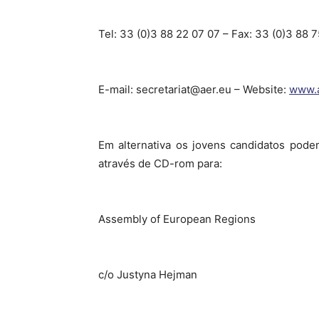
Tel: 33 (0)3 88 22 07 07 – Fax: 33 (0)3 88 7
E-mail: secretariat@aer.eu – Website:
www.a
Em alternativa os jovens candidatos podem
através de CD-rom para:
Assembly of European Regions
c/o Justyna Hejman