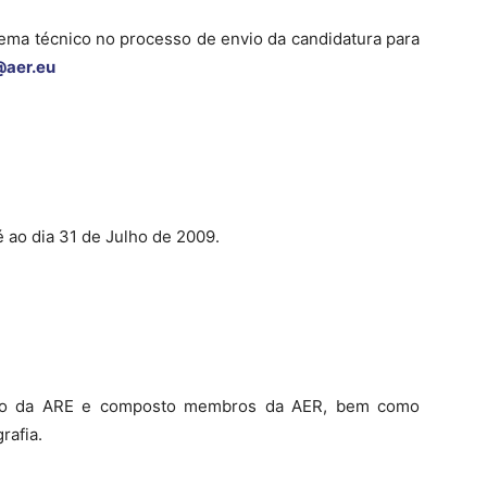
ema técnico no processo de envio da candidatura para
@aer.eu
 ao dia 31 de Julho de 2009.
riado da ARE e composto membros da AER, bem como
rafia.