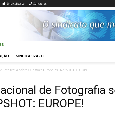
Sindicaliza-te
Contactos
AÇÃO
SINDICALIZA-TE
de Fotografia sobre Questões Europeias SNAPSHOT: EUROPE!
acional de Fotografia 
PSHOT: EUROPE!