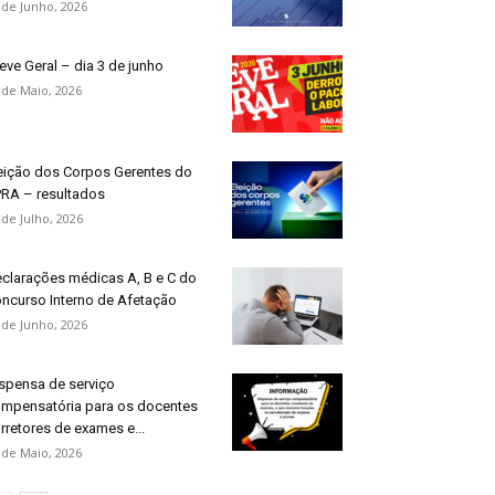
 de Junho, 2026
eve Geral – dia 3 de junho
 de Maio, 2026
eição dos Corpos Gerentes do
RA – resultados
 de Julho, 2026
clarações médicas A, B e C do
ncurso Interno de Afetação
 de Junho, 2026
spensa de serviço
mpensatória para os docentes
rretores de exames e...
 de Maio, 2026