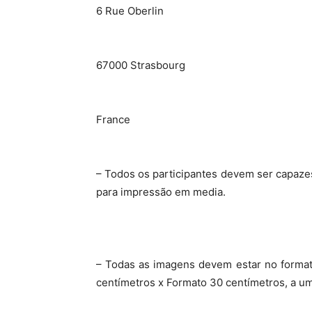
6 Rue Oberlin
67000 Strasbourg
France
– Todos os participantes devem ser capaz
para impressão em media.
– Todas as imagens devem estar no form
centímetros
x Formato
30 centímetros
, a u