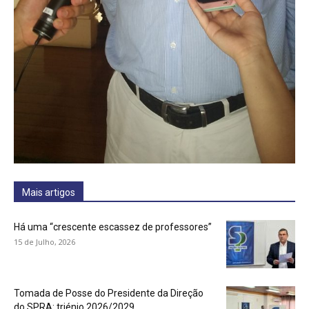
Mais artigos
Há uma “crescente escassez de professores”
15 de Julho, 2026
Tomada de Posse do Presidente da Direção
do SPRA: triénio 2026/2029