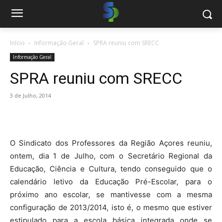
Início
Informação Geral
SPRA reuniu com SRECC
Informação Geral
SPRA reuniu com SRECC
3 de Julho, 2014
O Sindicato dos Professores da Região Açores reuniu,
ontem, dia 1 de Julho, com o Secretário Regional da
Educação, Ciência e Cultura, tendo conseguido que o
calendário letivo da Educação Pré-Escolar, para o
próximo ano escolar, se mantivesse com a mesma
configuração de 2013/2014, isto é, o mesmo que estiver
estipulado para a escola básica integrada onde se