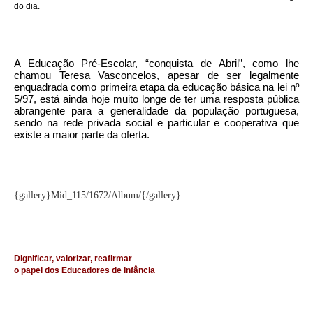
do dia.
A Educação Pré-Escolar, “conquista de Abril”, como lhe
chamou Teresa Vasconcelos, apesar de ser legalmente
enquadrada como primeira etapa da educação básica na lei nº
5/97, está ainda hoje muito longe de ter uma resposta pública
abrangente para a generalidade da população portuguesa,
sendo na rede privada social e particular e cooperativa que
existe a maior parte da oferta.
{gallery}Mid_115/1672/Album/{/gallery}
Dignificar, valorizar, reafirmar
o papel dos Educadores de Infância