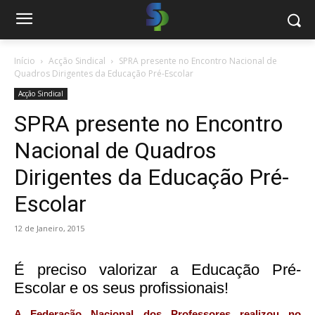
Início
Acção Sindical
SPRA presente no Encontro Nacional de
Quadros Dirigentes da Educação Pré-Escolar
Acção Sindical
SPRA presente no Encontro
Nacional de Quadros
Dirigentes da Educação Pré-
Escolar
12 de Janeiro, 2015
É preciso valorizar a Educação Pré-
Escolar e os seus profissionais!
A Federação Nacional dos Professores realizou no