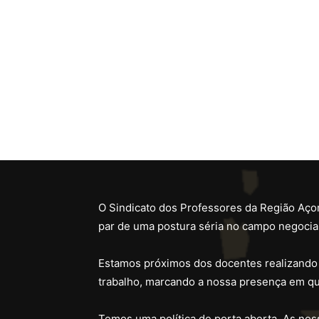
O Sindicato dos Professores da Região Açor
par de uma postura séria no campo negocial
Estamos próximos dos docentes realizando
trabalho, marcando a nossa presença em qu
Temos uma política de porta aberta. As noss