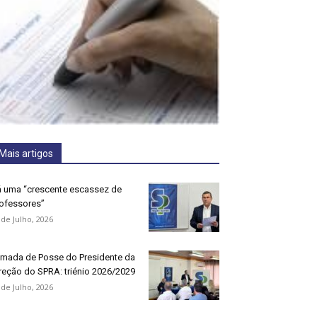
Mais artigos
 uma “crescente escassez de
ofessores”
 de Julho, 2026
mada de Posse do Presidente da
reção do SPRA: triénio 2026/2029
 de Julho, 2026