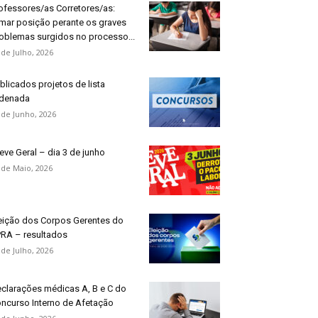
ofessores/as Corretores/as:
mar posição perante os graves
oblemas surgidos no processo...
 de Julho, 2026
blicados projetos de lista
denada
 de Junho, 2026
eve Geral – dia 3 de junho
 de Maio, 2026
eição dos Corpos Gerentes do
RA – resultados
 de Julho, 2026
clarações médicas A, B e C do
ncurso Interno de Afetação