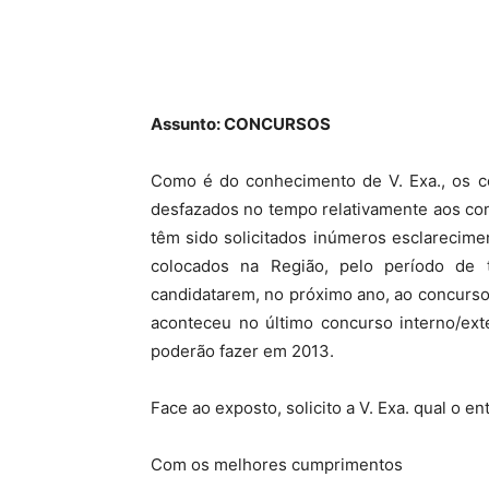
Assunto: CONCURSOS
Como é do conhecimento de V. Exa., os co
desfazados no tempo relativamente aos con
têm sido solicitados inúmeros esclarecim
colocados na Região, pelo período de 
candidatarem, no próximo ano, ao concurso
aconteceu no último concurso interno/ext
poderão fazer em 2013.
Face ao exposto, solicito a V. Exa. qual o 
Com os melhores cumprimentos