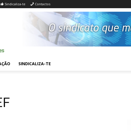
Sindicaliza-te
Contactos
AÇÃO
SINDICALIZA-TE
EF