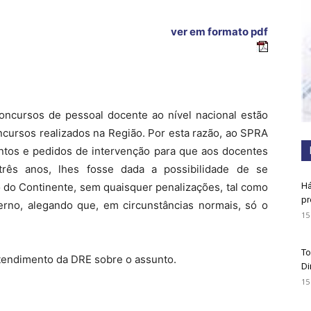
ver em formato pdf
ncursos de pessoal docente ao nível nacional estão
cursos realizados na Região. Por esta razão, ao SPRA
entos e pedidos de intervenção para que aos docentes
três anos, lhes fosse dada a possibilidade de se
Há
 do Continente, sem quaisquer penalizações, tal como
pr
erno, alegando que, em circunstâncias normais, só o
15
To
entendimento da DRE sobre o assunto.
Di
15