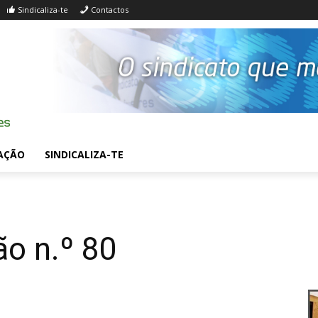
Sindicaliza-te
Contactos
AÇÃO
SINDICALIZA-TE
o n.º 80