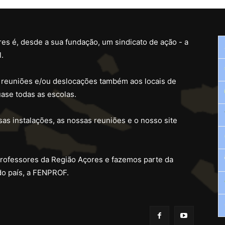
es é, desde a sua fundação, um sindicato de ação - a
.
 reuniões e/ou deslocações também aos locais de
ase todas as escolas.
as instalações, as nossas reuniões e o nosso site
professores da Região Açores e fazemos parte da
do país, a FENPROF.