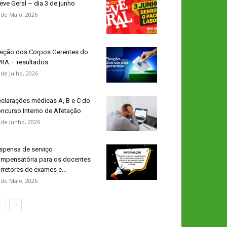
eve Geral – dia 3 de junho
 de Maio, 2026
eição dos Corpos Gerentes do
RA – resultados
 de Julho, 2026
clarações médicas A, B e C do
ncurso Interno de Afetação
 de Junho, 2026
spensa de serviço
mpensatória para os docentes
rretores de exames e...
 de Maio, 2026