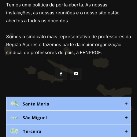
Temos uma política de porta aberta. As nossas
instalações, as nossas reuniões e o nosso site estão
abertos a todos os docentes.
Somos o sindicato mais representativo de professores da
Região Açores e fazemos parte da maior organização
sindical de professores do país, a FENPROF.
Santa Maria
São Miguel
Rua 3. Leandres Chaves, 12C
9580-533 Vila do Porto
Terceira
Av. D. João lll, bloco A, nº10 – 3º