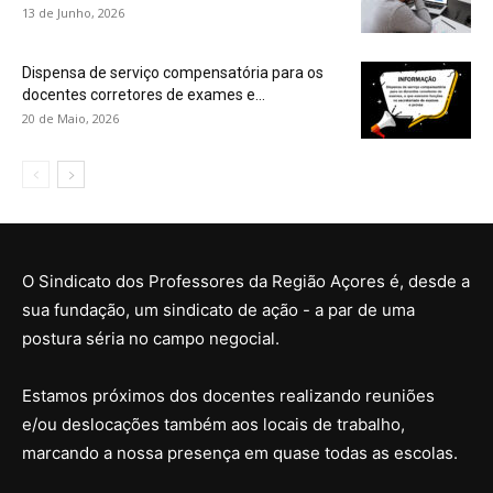
13 de Junho, 2026
Dispensa de serviço compensatória para os
docentes corretores de exames e...
20 de Maio, 2026
O Sindicato dos Professores da Região Açores é, desde a
sua fundação, um sindicato de ação - a par de uma
postura séria no campo negocial.
Estamos próximos dos docentes realizando reuniões
e/ou deslocações também aos locais de trabalho,
marcando a nossa presença em quase todas as escolas.