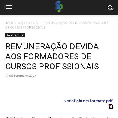
Início
Acção Sindical
REMUNERAÇÃO DEVIDA AOS FORMADORES
DE CURSOS PROFISSIONAIS
Acção Sindical
REMUNERAÇÃO DEVIDA
AOS FORMADORES DE
CURSOS PROFISSIONAIS
10 de Setembro, 2007
ver oficio em formato pdf