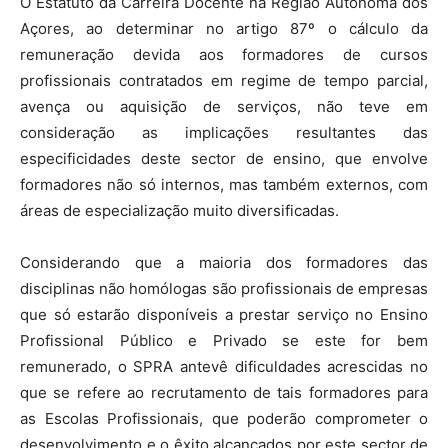
O Estatuto da Carreira Docente na Região Autónoma dos
Açores, ao determinar no artigo 87º o cálculo da
remuneração devida aos formadores de cursos
profissionais contratados em regime de tempo parcial,
avença ou aquisição de serviços, não teve em
consideração as implicações resultantes das
especificidades deste sector de ensino, que envolve
formadores não só internos, mas também externos, com
áreas de especialização muito diversificadas.
Considerando que a maioria dos formadores das
disciplinas não homólogas são profissionais de empresas
que só estarão disponíveis a prestar serviço no Ensino
Profissional Público e Privado se este for bem
remunerado, o SPRA antevê dificuldades acrescidas no
que se refere ao recrutamento de tais formadores para
as Escolas Profissionais, que poderão comprometer o
desenvolvimento e o êxito alcançados por este sector de