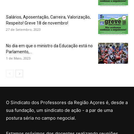
Salários, Aposentação, Carreira, Valorização,
Respeito! Greve 18 de novembro!
27 de Setembro, 2023
No dia em que o ministro da Educação está no
Parlamento,...
1 de Maio, 2023
O Sindicato dos Professores da Região Açores é, desde a
sua fundação, um sindicato de ação - a par de uma
postura séria no campo negocial.
Estamos próximos dos docentes realizando reuniões