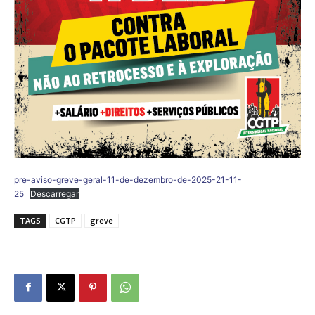
pre-aviso-greve-geral-11-de-dezembro-de-2025-21-11-
25
Descarregar
TAGS
CGTP
greve