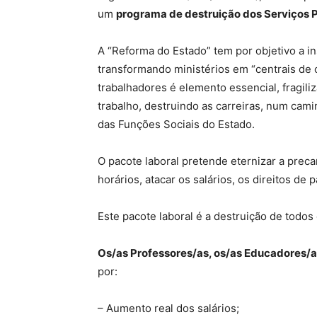
um
programa de destruição dos Serviços 
A “Reforma do Estado” tem por objetivo a i
transformando ministérios em “centrais de 
trabalhadores é elemento essencial, fragili
trabalho, destruindo as carreiras, num cam
das Funções Sociais do Estado.
O pacote laboral pretende eternizar a precar
horários, atacar os salários, os direitos de p
Este pacote laboral é a destruição de todos
Os/as Professores/as, os/as Educadores/as
por:
– Aumento real dos salários;