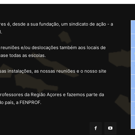
es é, desde a sua fundação, um sindicato de ação - a
.
 reuniões e/ou deslocações também aos locais de
ase todas as escolas.
as instalações, as nossas reuniões e o nosso site
professores da Região Açores e fazemos parte da
do país, a FENPROF.