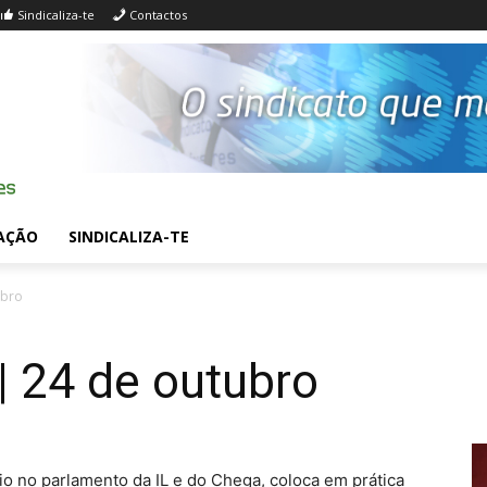
Sindicaliza-te
Contactos
AÇÃO
SINDICALIZA-TE
ubro
| 24 de outubro
 no parlamento da IL e do Chega, coloca em prática