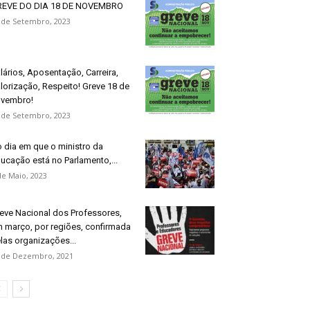
REVE DO DIA 18 DE NOVEMBRO
 de Setembro, 2023
lários, Aposentação, Carreira,
lorização, Respeito! Greve 18 de
vembro!
 de Setembro, 2023
 dia em que o ministro da
ucação está no Parlamento,...
de Maio, 2023
eve Nacional dos Professores,
 março, por regiões, confirmada
las organizações...
 de Dezembro, 2021