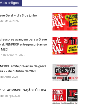
Mais artigos
eve Geral – dia 3 de junho
 de Maio, 2026
ofessores avançam para a Greve
ral: FENPROF entregou pré-aviso
 MECI
de Dezembro, 2025
NPROF emite pré-aviso de greve
ra 27 de outubro de 2023...
 de Abril, 2025
REVE ADMINISTRAÇÃO PÚBLICA
 de Março, 2023