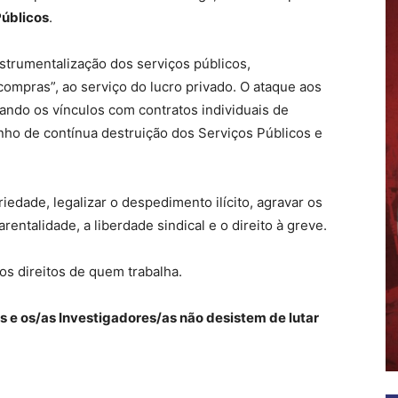
Públicos
.
nstrumentalização dos serviços públicos,
compras”, ao serviço do lucro privado. O ataque aos
zando os vínculos com contratos individuais de
inho de contínua destruição dos Serviços Públicos e
iedade, legalizar o despedimento ilícito, agravar os
arentalidade, a liberdade sindical e o direito à greve.
 os direitos de quem trabalha.
 e os/as Investigadores/as não desistem de lutar