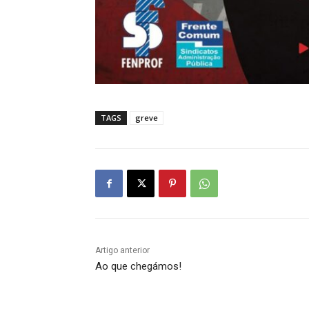
TAGS
greve
Artigo anterior
Ao que chegámos!