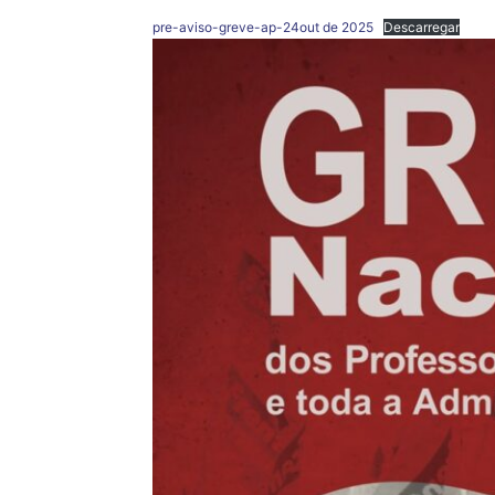
pre-aviso-greve-ap-24out de 2025
Descarregar