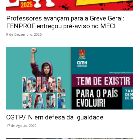
Professores avançam para a Greve Geral:
FENPROF entregou pré-aviso no MECI
9 de Dezembro, 2025
CGTP/IN em defesa da Igualdade
17 de Agosto, 2022