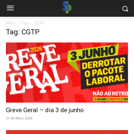
Início
Tags
CGTP
Tag: CGTP
Greve Geral – dia 3 de junho
31 de Maio, 2026