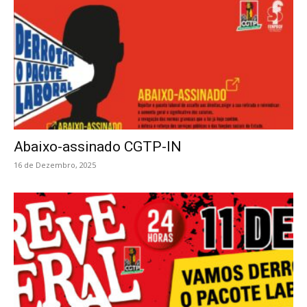
Abaixo-assinado CGTP-IN
16 de Dezembro, 2025