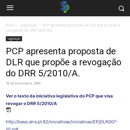
Início
Legislação
PCP apresenta proposta de DLR que propõe a
revogação do DRR 5/2010/A.
Legislação
PCP apresenta proposta de
DLR que propõe a revogação
do DRR 5/2010/A.
18 de Dezembro, 2009
Ver o texto da iniciativa legislativa do PCP que visa
revogar o DRR 5/2010/A
http://base.alra.pt:82/iniciativas/iniciativas/EPjDLR007-
10.pdf