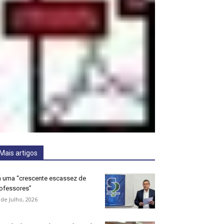
Mais artigos
 uma “crescente escassez de
ofessores”
 de Julho, 2026