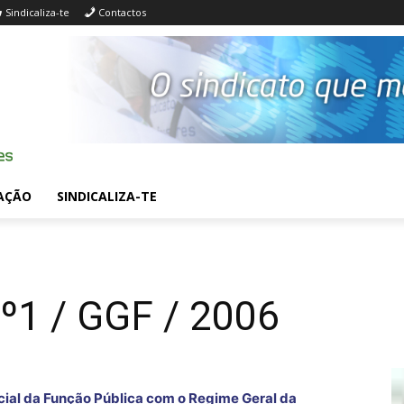
Sindicaliza-te
Contactos
AÇÃO
SINDICALIZA-TE
nº1 / GGF / 2006
ial da Função Pública com o Regime Geral da