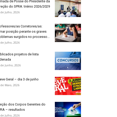
mada de Posse do Presidente da
reção do SPRA: triénio 2026/2029
 de Julho, 2026
ofessores/as Corretores/as:
mar posição perante os graves
oblemas surgidos no processo...
 de Julho, 2026
blicados projetos de lista
denada
 de Junho, 2026
eve Geral – dia 3 de junho
 de Maio, 2026
eição dos Corpos Gerentes do
RA – resultados
 de Julho, 2026