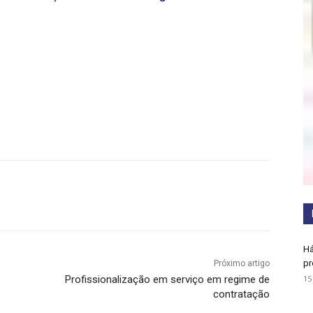
Há
pr
Próximo artigo
15
Profissionalização em serviço em regime de
contratação