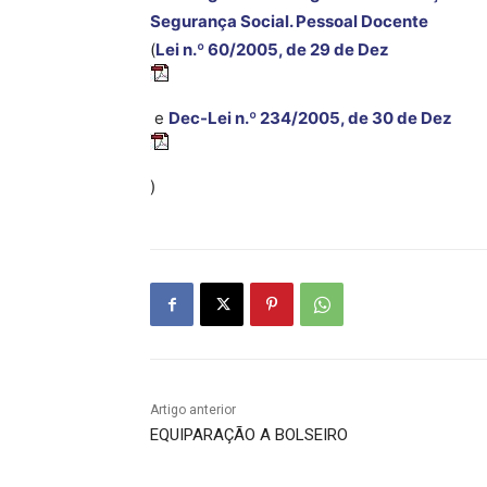
Segurança Social. Pessoal Docente
(
Lei n.º 60/2005
, de 29 de Dez
e
Dec-Lei n.º 234/2005, de 30 de Dez
)
Artigo anterior
EQUIPARAÇÃO A BOLSEIRO