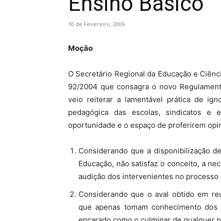
Ensino Básico
10 de Fevereiro, 2006
Moção
O Secretário Regional da Educação e Ciênci
92/2004 que consagra o novo Regulamento
veio reiterar a lamentável prática de ig
pedagógica das escolas, sindicatos e 
oportunidade e o espaço de proferirem opin
Considerando que a disponibilização de
Educação, não satisfaz o conceito, a nec
audição dos intervenientes no processo 
Considerando que o aval obtido em re
que apenas tomam conhecimento dos 
encarado como o culminar de qualquer pr