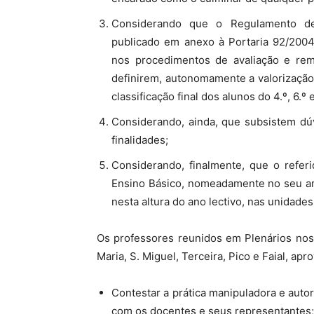
Considerando que o Regulamento de
publicado em anexo à Portaria 92/2004
nos procedimentos de avaliação e re
definirem, autonomamente a valorização
classificação final dos alunos do 4.º, 6.º 
Considerando, ainda, que subsistem dúv
finalidades;
Considerando, finalmente, que o refe
Ensino Básico, nomeadamente no seu art
nesta altura do ano lectivo, nas unidade
Os professores reunidos em Plenários nos 
Maria, S. Miguel, Terceira, Pico e Faial, ap
Contestar a prática manipuladora e autor
com os docentes e seus representantes;