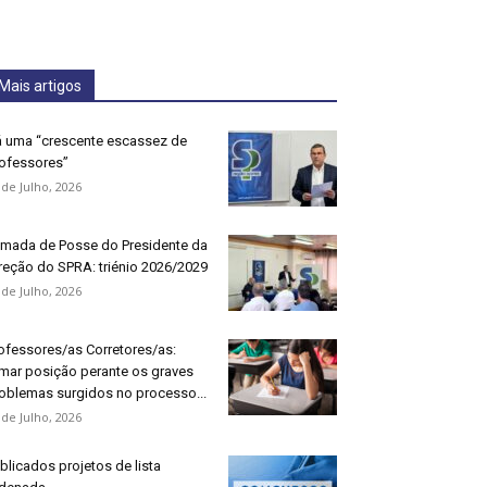
Mais artigos
 uma “crescente escassez de
ofessores”
 de Julho, 2026
mada de Posse do Presidente da
reção do SPRA: triénio 2026/2029
 de Julho, 2026
ofessores/as Corretores/as:
mar posição perante os graves
oblemas surgidos no processo...
 de Julho, 2026
blicados projetos de lista