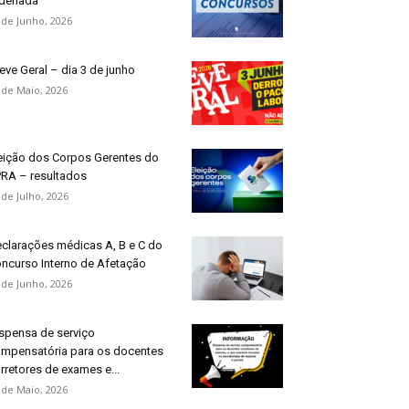
denada
 de Junho, 2026
eve Geral – dia 3 de junho
 de Maio, 2026
eição dos Corpos Gerentes do
RA – resultados
 de Julho, 2026
clarações médicas A, B e C do
ncurso Interno de Afetação
 de Junho, 2026
spensa de serviço
mpensatória para os docentes
rretores de exames e...
 de Maio, 2026