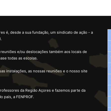
es é, desde a sua fundação, um sindicato de ação - a
.
 reuniões e/ou deslocações também aos locais de
ase todas as escolas.
as instalações, as nossas reuniões e o nosso site
professores da Região Açores e fazemos parte da
do país, a FENPROF.