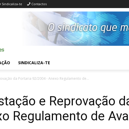
Sindicaliza-te
Contactos
AÇÃO
SINDICALIZA-TE
ovação da Portaria 92/2004 - Anexo Regulamento de...
tação e Reprovação da
o Regulamento de Ava