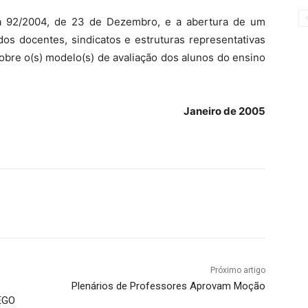
ria 92/2004, de 23 de Dezembro, e a abertura de um
 dos docentes, sindicatos e estruturas representativas
obre o(s) modelo(s) de avaliação dos alunos do ensino
Janeiro de 2005
Próximo artigo
Plenários de Professores Aprovam Moção
EGO