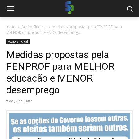
Início
Acção Sindical
Medidas propostas pela FENPROF para
MELHOR educação e MENOR desemprego
Acção Sindical
Medidas propostas pela
FENPROF para MELHOR
educação e MENOR
desemprego
9 de Julho, 2007