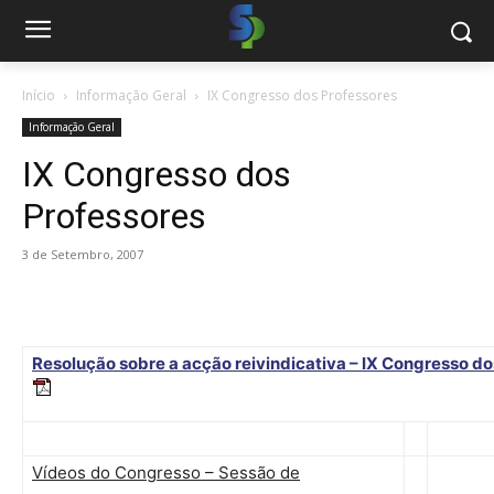
Início
Informação Geral
IX Congresso dos Professores
Informação Geral
IX Congresso dos
Professores
3 de Setembro, 2007
Resolução sobre a acção reivindicativa – IX Congresso d
Vídeos do Congresso – Sessão de