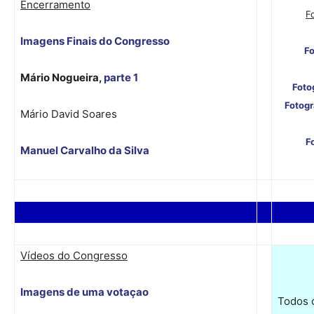
Encerramento
F
Imagens Finais do Congresso
Fo
Mário Nogueira,
parte 1
Fotog
Fotogr
Mário David Soares
F
Manuel Carvalho da Silva
Vídeos do Congresso
Imagens de uma votaçao
Todos 